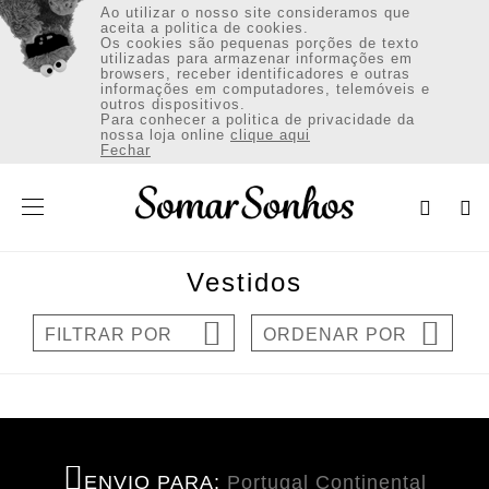
Ao utilizar o nosso site consideramos que
aceita a politica de cookies.
Os cookies são pequenas porções de texto
utilizadas para armazenar informações em
browsers, receber identificadores e outras
informações em computadores, telemóveis e
outros dispositivos.
VESTUÁRIO
Para conhecer a politica de privacidade da
nossa loja online
clique aqui
Fechar
CALÇADO
ACESSÓRIOS
Vestidos
Envio:Portugal Continental (€)
FILTRAR POR
ORDENAR POR
INICIAR SESSÃO / REGISTAR
ENVIO PARA:
Portugal Continental