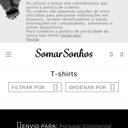
Ao utilizar o nosso site consideramos que
aceita a politica de cookies.
Os cookies são pequenas porções de texto
utilizadas para armazenar informações em
browsers, receber identificadores e outras
informações em computadores, telemóveis e
outros dispositivos.
VESTUÁRIO
Para conhecer a politica de privacidade da
nossa loja online
clique aqui
Fechar
CALÇADO
ACESSÓRIOS
T-shirts
Envio:Portugal Continental (€)
FILTRAR POR
ORDENAR POR
INICIAR SESSÃO / REGISTAR
ENVIO PARA:
Portugal Continental