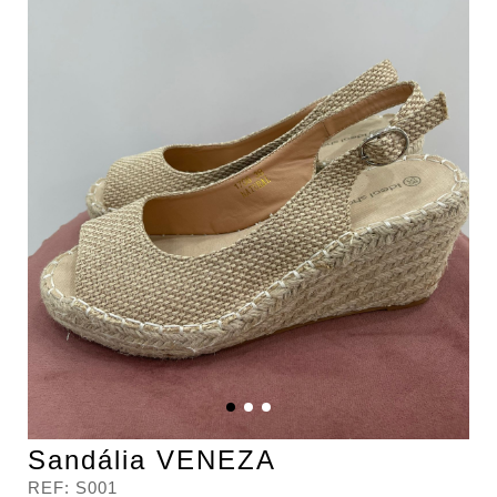
Sandália VENEZA
REF:
S001