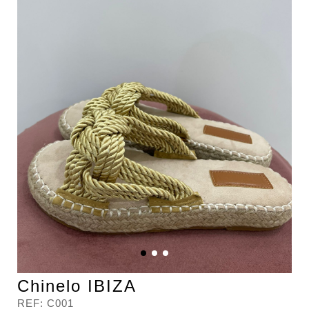
Chinelo IBIZA
REF:
C001