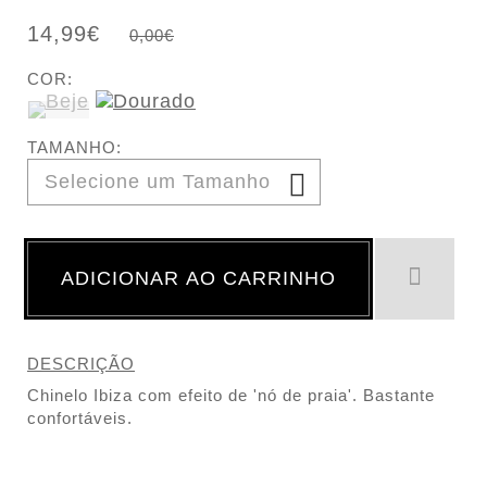
14,99€
0,00€
COR:
TAMANHO:
ADICIONAR AO CARRINHO
DESCRIÇÃO
Chinelo Ibiza com efeito de 'nó de praia'. Bastante
confortáveis.